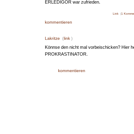
ERLEDIGOR war zufrieden.
Link
(
1 Komme
kommentieren
Lakritze
(
link
)
Könnse den nicht mal vorbeischicken? Hier h
PROKRASTINATOR.
kommentieren