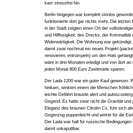
kam stressfrei hin.
Berlin hingegen war komplett sinnlos geword
funktionierte dort gar nichts mehr. Die letzte
in der Stadt zeigten einen Ort der vollständig
und Hilflosigkeit, des Drecks, der Kriminalität
Widerwärtigkeit. Die Wohnung war gekündigt.
damit zwar nochmal ein neues Projekt (pack
renovieren, entrümpeln) um den Hals gehängt
wäre in drei Monaten erledigt und von dort a
jeden Monat 800 Euro Zweitmiete sparen.
Der Lada 1200 war ein guter Kauf gewesen.
hinkam, winkten einem die Menschen fröhlich 
leichte Gefährt brauste alert und autoscooterg
Gegend. Es hatte zwar nicht die Gravität und
Eleganz des braunen Citroën Cx, fuhr sich ab
Gegenzug puppenleicht und wirkte für die Ewi
Der Lada war halt für russische Bedingungen 
damit unkaputtbar.