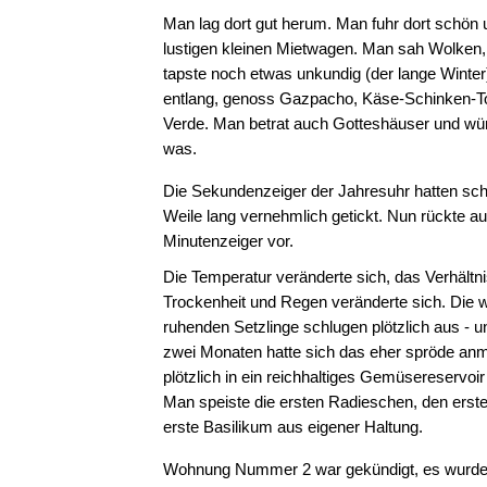
Man lag dort gut herum. Man fuhr dort schön
lustigen kleinen Mietwagen. Man sah Wolken,
tapste noch etwas unkundig (der lange Winte
entlang, genoss Gazpacho, Käse-Schinken-T
Verde. Man betrat auch Gotteshäuser und wü
was.
Die Sekundenzeiger der Jahresuhr hatten sc
Weile lang vernehmlich getickt. Nun rückte a
Minutenzeiger vor.
Die Temperatur veränderte sich, das Verhältn
Trockenheit und Regen veränderte sich. Die
ruhenden Setzlinge schlugen plötzlich aus - u
zwei Monaten hatte sich das eher spröde an
plötzlich in ein reichhaltiges Gemüsereservoir
Man speiste die ersten Radieschen, den erste
erste Basilikum aus eigener Haltung.
Wohnung Nummer 2 war gekündigt, es wurde