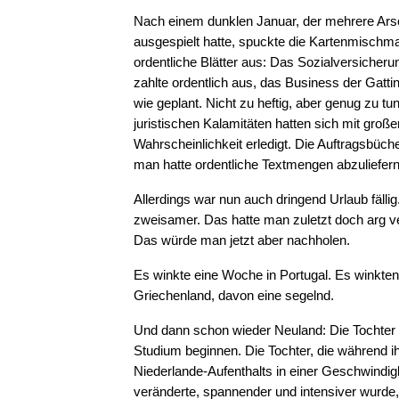
Nach einem dunklen Januar, der mehrere Ars
ausgespielt hatte, spuckte die Kartenmischm
ordentliche Blätter aus: Das Sozialversiche
zahlte ordentlich aus, das Business der Gattin
wie geplant. Nicht zu heftig, aber genug zu tun
juristischen Kalamitäten hatten sich mit große
Wahrscheinlichkeit erledigt. Die Auftragsbüche
man hatte ordentliche Textmengen abzuliefern
Allerdings war nun auch dringend Urlaub fälli
zweisamer. Das hatte man zuletzt doch arg ve
Das würde man jetzt aber nachholen.
Es winkte eine Woche in Portugal. Es winkt
Griechenland, davon eine segelnd.
Und dann schon wieder Neuland: Die Tochter 
Studium beginnen. Die Tochter, die während i
Niederlande-Aufenthalts in einer Geschwindigke
veränderte, spannender und intensiver wurde,