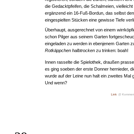
die Gedacktpfeifen, die Schalmeien, vielleicht
ergänzend ein 16-Fuß-Bordun, das selbst den
eingespielten Stücken eine gewisse Tiefe verl
Überhaupt, ausgerechnet von einem wirrköpfig
schon Pilger aus seinem Garten fortgescheuch
eingeladen zu werden in ebenjenem Garten zu
Rotkäppchen halbtrocken
zu trinken: boah!
Innen rasselte die Spielothek, draußen prasse
es ging soeben der erste Donner hernieder, 
wurde auf der Leine nun halt ein zweites Mal
Und wenn?
Link
(0 Kommen