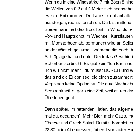
Wenn du in eine Windstärke 7 mit Böen 8 hine
die Wellen von 0,2 auf 4 Meter sich hochscha
es kein Entkommen. Du kannst nicht anhalten
aussteigen, rechts ranfahren. Du bist mittendr
Steuermann hält das Boot hart im Wind, du re
Vor- und Hauptschot im Wechsel, Kurzflauten
mit Monsterböen ab, permanent wird an Seile
an der Winsch gekurbelt, während die Yacht b
Schräglage hat und unter Deck das Geschirr
Scherben zerbricht. Es gibt kein "Ich kann ni
"Ich will nicht mehr", du musst DURCH und
das sind die Erlebnisse, die einen zusammen
Verpissen keine Option ist. Die gute Nachricht
Seekrankheit ist gar keine Zeit, weil es um 
Überleben geht.
Dann später, im rettenden Hafen, das allgem
mal gut gegangen". Mehr Bier, mehr Ouzo, m
Cheese und Greek Salad. Du sitzt komplett 
23:30 beim Abendessen, futterst vor lauter H