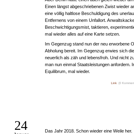
Einen längst abgeschriebenen Zwist wieder a
eine völlig haltlose Beschuldigung des unerla
Entfernens von einem Unfallort. Anwaltskacke
Beschwichtigungsmist, taktieren, experimentie
mal wieder alles auf eine Karte setzen.
Im Gegenzug stand nun der neu erworbene Ol
Abholung bereit. Im Gegenzug erwies sich die
neuerlich als zäh und lebensfroh. Und nicht zu
man nun einmal Staatsleistungen anfordern. 
Equilibrum, mal wieder.
Link
(0 Kommen
24
Das Jahr 2018. Schon wieder eine Weile her.