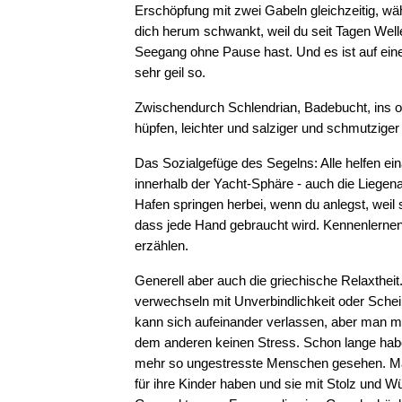
Erschöpfung mit zwei Gabeln gleichzeitig, wä
dich herum schwankt, weil du seit Tagen Well
Seegang ohne Pause hast. Und es ist auf eine
sehr geil so.
Zwischendurch Schlendrian, Badebucht, ins 
hüpfen, leichter und salziger und schmutzige
Das Sozialgefüge des Segelns: Alle helfen ein
innerhalb der Yacht-Sphäre - auch die Liegen
Hafen springen herbei, wenn du anlegst, weil 
dass jede Hand gebraucht wird. Kennenlernen
erzählen.
Generell aber auch die griechische Relaxtheit
verwechseln mit Unverbindlichkeit oder Schei
kann sich aufeinander verlassen, aber man m
dem anderen keinen Stress. Schon lange habe
mehr so ungestresste Menschen gesehen. Män
für ihre Kinder haben und sie mit Stolz und W