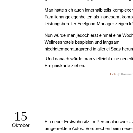
Man hatte sich auch innerhalb teils komplexer
Familienangelegenheiten als insgesamt komp
leistungsbereiter Feelgood-Manager zeigen k
Nun würde man jedoch erst einmal eine Woch
Wellnesshotels bespielen und langsam
niedrigtemperaturgarend in allerlei Spas heru
Und danach würde man vielleicht eine neuerl
Ereigniskarte ziehen.
Link
(0 Kommen
15
Ein neuer Erstwohnsitz im Personalausweis.
Oktober
umgemeldete Autos. Vorsprechen beim neue