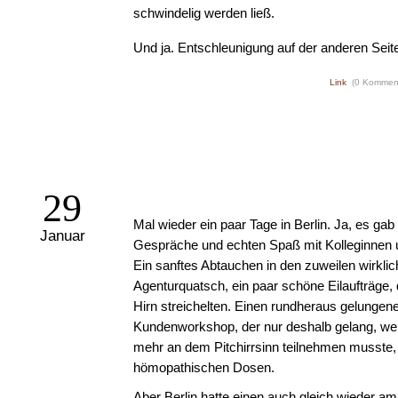
schwindelig werden ließ.
Und ja. Entschleunigung auf der anderen Seit
Link
(0 Kommen
29
Mal wieder ein paar Tage in Berlin. Ja, es ga
Januar
Gespräche und echten Spaß mit Kolleginnen 
Ein sanftes Abtauchen in den zuweilen wirkli
Agenturquatsch, ein paar schöne Eilaufträge, 
Hirn streichelten. Einen rundheraus gelungen
Kundenworkshop, der nur deshalb gelang, wei
mehr an dem Pitchirrsinn teilnehmen musste, 
hömopathischen Dosen.
Aber Berlin hatte einen auch gleich wieder am