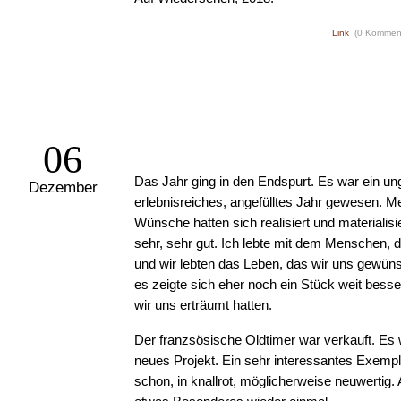
Link
(0 Kommen
06
Das Jahr ging in den Endspurt. Es war ein u
Dezember
erlebnisreiches, angefülltes Jahr gewesen. M
Wünsche hatten sich realisiert und materialisi
sehr, sehr gut. Ich lebte mit dem Menschen, de
und wir lebten das Leben, das wir uns gewüns
es zeigte sich eher noch ein Stück weit besse
wir uns erträumt hatten.
Der franzsösische Oldtimer war verkauft. Es w
neues Projekt. Ein sehr interessantes Exempl
schon, in knallrot, möglicherweise neuwertig. 