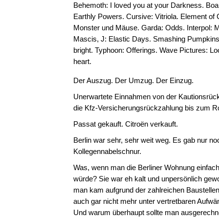
Behemoth: I loved you at your Darkness. Boa,
Earthly Powers. Cursive: Vitriola. Element of
Monster und Mäuse. Garda: Odds. Interpol: 
Mascis, J: Elastic Days. Smashing Pumpkins
bright. Typhoon: Offerings. Wave Pictures: Lo
heart.
Der Auszug. Der Umzug. Der Einzug.
Unerwartete Einnahmen von der Kautionsrüc
die Kfz-Versicherungsrückzahlung bis zum R
Passat gekauft. Citroën verkauft.
Berlin war sehr, sehr weit weg. Es gab nur no
Kollegennabelschnur.
Was, wenn man die Berliner Wohnung einfac
würde? Sie war eh kalt und unpersönlich gew
man kam aufgrund der zahlreichen Baustelle
auch gar nicht mehr unter vertretbaren Aufwä
Und warum überhaupt sollte man ausgerechne