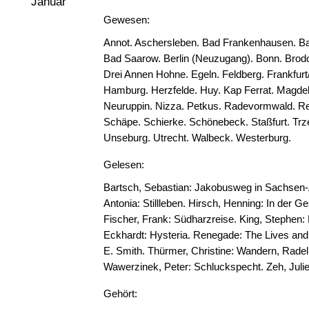
Januar
Gewesen:
Annot. Aschersleben. Bad Frankenhausen. B
Bad Saarow. Berlin (Neuzugang). Bonn. Brodo
Drei Annen Hohne. Egeln. Feldberg. Frankfur
Hamburg. Herzfelde. Huy. Kap Ferrat. Magde
Neuruppin. Nizza. Petkus. Radevormwald. Re
Schäpe. Schierke. Schönebeck. Staßfurt. Trz
Unseburg. Utrecht. Walbeck. Westerburg.
Gelesen:
Bartsch, Sebastian: Jakobusweg in Sachsen-
Antonia: Stillleben. Hirsch, Henning: In der 
Fischer, Frank: Südharzreise. King, Stephen: 
Eckhardt: Hysteria. Renegade: The Lives and
E. Smith. Thürmer, Christine: Wandern, Radel
Wawerzinek, Peter: Schluckspecht. Zeh, Julie
Gehört: