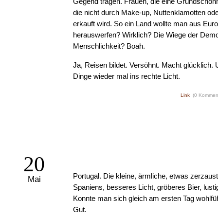
Gegend tragen. Frauen, die eine Grundschönh
die nicht durch Make-up, Nuttenklamotten ode
erkauft wird. So ein Land wollte man aus Eur
herauswerfen? Wirklich? Die Wiege der Demo
Menschlichkeit? Boah.
Ja, Reisen bildet. Versöhnt. Macht glücklich. 
Dinge wieder mal ins rechte Licht.
Link
(0 Kommen
20
Portugal. Die kleine, ärmliche, etwas zerzau
Mai
Spaniens, besseres Licht, gröberes Bier, lust
Konnte man sich gleich am ersten Tag wohlfü
Gut.