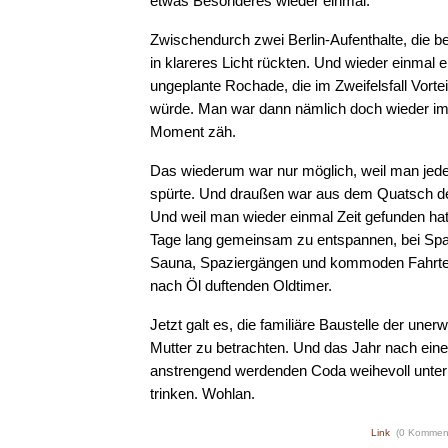
etwas Besonderes wieder einmal.
Zwischendurch zwei Berlin-Aufenthalte, die be
in klareres Licht rückten. Und wieder einmal e
ungeplante Rochade, die im Zweifelsfall Vortei
würde. Man war dann nämlich doch wieder im
Moment zäh.
Das wiederum war nur möglich, weil man jede
spürte. Und draußen war aus dem Quatsch de
Und weil man wieder einmal Zeit gefunden hat
Tage lang gemeinsam zu entspannen, bei Spa,
Sauna, Spaziergängen und kommoden Fahrte
nach Öl duftenden Oldtimer.
Jetzt galt es, die familiäre Baustelle der unerw
Mutter zu betrachten. Und das Jahr nach eine
anstrengend werdenden Coda weihevoll unter
trinken. Wohlan.
Link
(0 Kommen