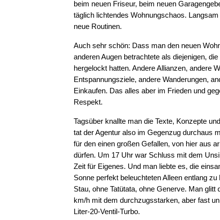
beim neuen Friseur, beim neuen Garagengeber
täglich lichtendes Wohnungschaos. Langsam 
neue Routinen.
Auch sehr schön: Dass man den neuen Wohno
anderen Augen betrachtete als diejenigen, die
hergelockt hatten. Andere Allianzen, andere 
Entspannungsziele, andere Wanderungen, an
Einkaufen. Das alles aber im Frieden und geg
Respekt.
Tagsüber knallte man die Texte, Konzepte und
tat der Agentur also im Gegenzug durchaus m
für den einen großen Gefallen, von hier aus ar
dürfen. Um 17 Uhr war Schluss mit dem Unsi
Zeit für Eigenes. Und man liebte es, die eins
Sonne perfekt beleuchteten Alleen entlang zu
Stau, ohne Tatütata, ohne Generve. Man glitt 
km/h mit dem durchzugsstarken, aber fast un
Liter-20-Ventil-Turbo.