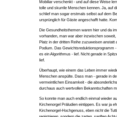
Mobiliar verschenkt - und auf diese Weise le
tolle und skurrile Menschen kennen. Ja, auf 
schlief man sogar erstmals selbst auf dem Be
ursprünglich für Gäste angeschafft hatte. Ko
Die Gesundheitsthemen waren hier und da i
vorhanden, man war aber inzwischen soweit, 
Platz in der dritten Reihe zuzuweisen anstatt
Podium. Das Gewichtsreduktionsprogramm - e
es ein Algorithmus - lief. Nicht gerade in Spitz
lief.
Überhaupt, wie einem das Leben immer wied
Menschen anspülte. Dass man - gerade in de
vermeintlichen Einsamkeit - die absonderlich
durchaus auch wertvollen Bekanntschaften m
So konnte man auch endlich einmal wieder au
Kirchenorgel Präludien eintippen. Es war ja eh
Kirchenorgel-Hochgenuss, eben
nicht
die Tut
registrieren, sondern die zarten, sanften Acht