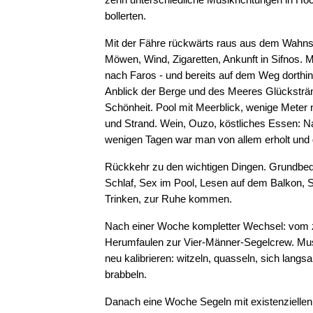
bollerten.
Mit der Fähre rückwärts raus aus dem Wahnsi
Möwen, Wind, Zigaretten, Ankunft in Sifnos. M
nach Faros - und bereits auf dem Weg dorthin
Anblick der Berge und des Meeres Glücksträ
Schönheit. Pool mit Meerblick, wenige Meter 
und Strand. Wein, Ouzo, köstliches Essen: N
wenigen Tagen war man von allem erholt und g
Rückkehr zu den wichtigen Dingen. Grundbed
Schlaf, Sex im Pool, Lesen auf dem Balkon, 
Trinken, zur Ruhe kommen.
Nach einer Woche kompletter Wechsel: vom
Herumfaulen zur Vier-Männer-Segelcrew. Mu
neu kalibrieren: witzeln, quasseln, sich langs
brabbeln.
Danach eine Woche Segeln mit existenziellen