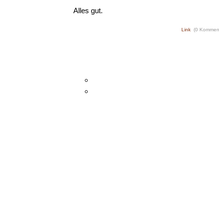
Alles gut.
Link
(0 Kommen