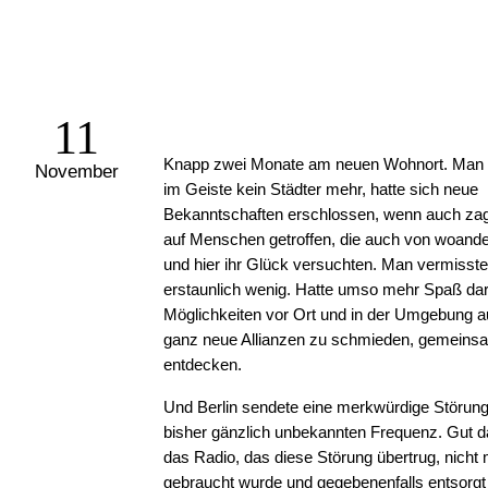
11
Knapp zwei Monate am neuen Wohnort. Man w
November
im Geiste kein Städter mehr, hatte sich neue
Bekanntschaften erschlossen, wenn auch zag
auf Menschen getroffen, die auch von woand
und hier ihr Glück versuchten. Man vermisste
erstaunlich wenig. Hatte umso mehr Spaß dar
Möglichkeiten vor Ort und in der Umgebung a
ganz neue Allianzen zu schmieden, gemeins
entdecken.
Und Berlin sendete eine merkwürdige Störung
bisher gänzlich unbekannten Frequenz. Gut d
das Radio, das diese Störung übertrug, nich
gebraucht wurde und gegebenenfalls entsorgt