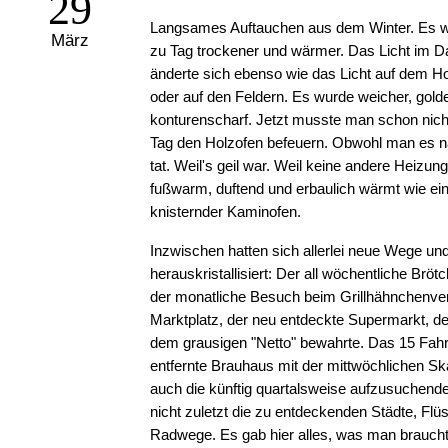
29
Langsames Auftauchen aus dem Winter. Es w
März
zu Tag trockener und wärmer. Das Licht im 
änderte sich ebenso wie das Licht auf dem Ho
oder auf den Feldern. Es wurde weicher, gold
konturenscharf. Jetzt musste man schon nich
Tag den Holzofen befeuern. Obwohl man es na
tat. Weil's geil war. Weil keine andere Heizun
fußwarm, duftend und erbaulich wärmt wie ein
knisternder Kaminofen.
Inzwischen hatten sich allerlei neue Wege und
herauskristallisiert: Der all wöchentliche Bröt
der monatliche Besuch beim Grillhähnchenve
Marktplatz, der neu entdeckte Supermarkt, de
dem grausigen "Netto" bewahrte. Das 15 Fah
entfernte Brauhaus mit der mittwöchlichen Sk
auch die künftig quartalsweise aufzusuchende
nicht zuletzt die zu entdeckenden Städte, Flü
Radwege. Es gab hier alles, was man brauch