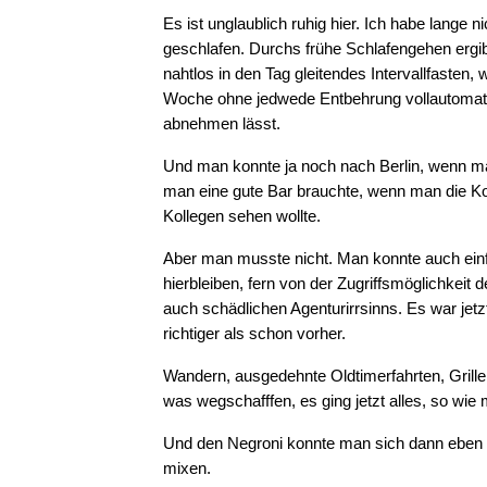
Es ist unglaublich ruhig hier. Ich habe lange n
geschlafen. Durchs frühe Schlafengehen ergib
nahtlos in den Tag gleitendes Intervallfasten,
Woche ohne jedwede Entbehrung vollautomati
abnehmen lässt.
Und man konnte ja noch nach Berlin, wenn m
man eine gute Bar brauchte, wenn man die Ko
Kollegen sehen wollte.
Aber man musste nicht. Man konnte auch ein
hierbleiben, fern von der Zugriffsmöglichkeit 
auch schädlichen Agenturirrsinns. Es war jetz
richtiger als schon vorher.
Wandern, ausgedehnte Oldtimerfahrten, Grille
was wegschafffen, es ging jetzt alles, so wie 
Und den Negroni konnte man sich dann eben 
mixen.